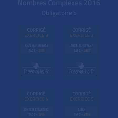
Nombres Complexes
2016
Obligatoire S
CORRIGÉ
CORRIGÉ
EXE
RC
ICE 3
EXE
RC
ICE 2
AMÉRIQUE DU NORD
ANTILLES-GUYANE
BAC S -
2016
BAC S -
2016
CORRIGÉ
CORRIGÉ
EXE
RC
ICE 4
EXE
RC
ICE 5
CENTRES ÉTRANGERS
LIBAN
BAC S -
2016
BAC S -
2016