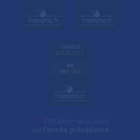
CORRIGÉ
EXE
RC
ICE 2
INDE
BAC S -
2016
Entraînez-vous aussi
sur
l'année précédente