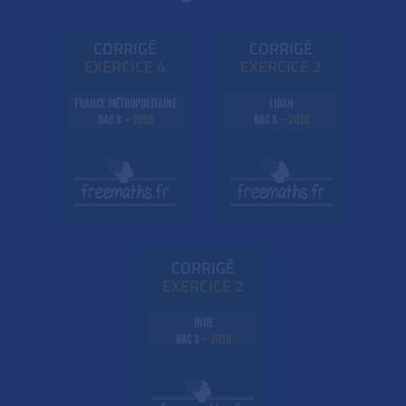
CORRIGÉ
CORRIGÉ
EXE
RC
ICE 4
EXE
RC
ICE 2
FRANCE MÉTROPOLITAINE
LIBAN
BAC S -
2018
BAC S -
2018
CORRIGÉ
EXE
RC
ICE 2
INDE
BAC S -
2018