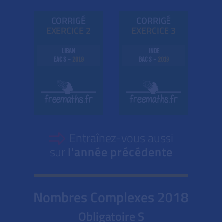
CORRIGÉ
CORRIGÉ
EXE
RC
ICE 2
EXE
RC
ICE 3
LIBAN
INDE
BAC S -
2019
BAC S -
2019
Entraînez-vous aussi
sur
l'année précédente
Nombres Complexes
2018
Obligatoire S