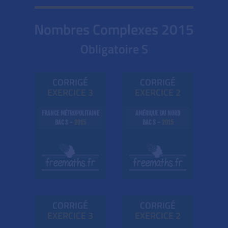
Nombres Complexes
2015
Obligatoire S
CORRIGÉ
CORRIGÉ
EXE
RC
ICE 3
EXE
RC
ICE 2
FRANCE MÉTROPOLITAINE
AMÉRIQUE DU NORD
BAC S -
2015
BAC S -
2015
CORRIGÉ
CORRIGÉ
EXE
RC
ICE 3
EXE
RC
ICE 2