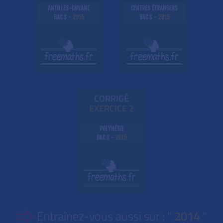
ANTILLES-GUYANE
CENTRES ÉTRANGERS
BAC S -
2015
BAC S -
2015
CORRIGÉ
EXE
RC
ICE 2
POLYNÉSIE
BAC S -
2015
Entraînez-vous aussi sur : "
2014
"