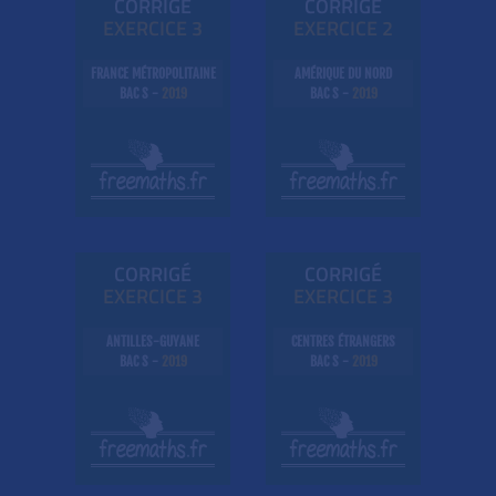
CORRIGÉ
CORRIGÉ
EXE
RC
ICE 3
EXE
RC
ICE 2
FRANCE MÉTROPOLITAINE
AMÉRIQUE DU NORD
BAC S -
2019
BAC S -
2019
CORRIGÉ
CORRIGÉ
EXE
RC
ICE 3
EXE
RC
ICE 3
ANTILLES-GUYANE
CENTRES ÉTRANGERS
BAC S -
2019
BAC S -
2019