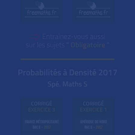
Entraînez-vous aussi
sur les sujets "
Obligatoire
"
Probabilités à Densité
2017
Spé. Maths S
CORRIGÉ
CORRIGÉ
EXE
RC
ICE 3
EXE
RC
ICE 1
FRANCE MÉTROPOLITAINE
AMÉRIQUE DU NORD
BAC S -
2017
BAC S -
2017