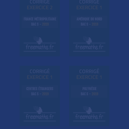
CORRIGÉ
CORRIGÉ
EXE
RC
ICE 2
EXE
RC
ICE 1
FRANCE MÉTROPOLITAINE
AMÉRIQUE DU NORD
BAC S -
2019
BAC S -
2019
CORRIGÉ
CORRIGÉ
EXE
RC
ICE 1
EXE
RC
ICE 1
CENTRES ÉTRANGERS
POLYNÉSIE
BAC S -
2019
BAC S -
2019