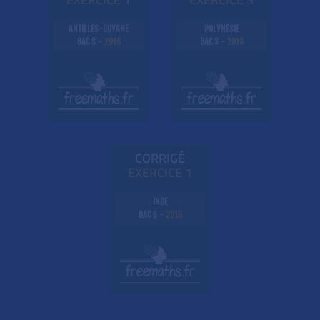
ANTILLES-GUYANE
POLYNÉSIE
BAC S -
2016
BAC S -
2016
CORRIGÉ
EXE
RC
ICE 1
INDE
BAC S -
2016