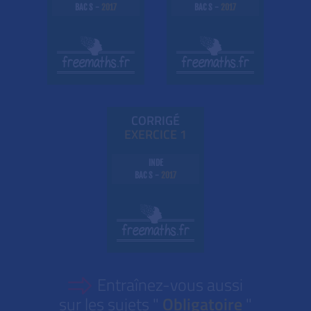
BAC S -
2017
BAC S -
2017
CORRIGÉ
EXE
RC
ICE 1
INDE
BAC S -
2017
Entraînez-vous aussi
sur les sujets "
Obligatoire
"