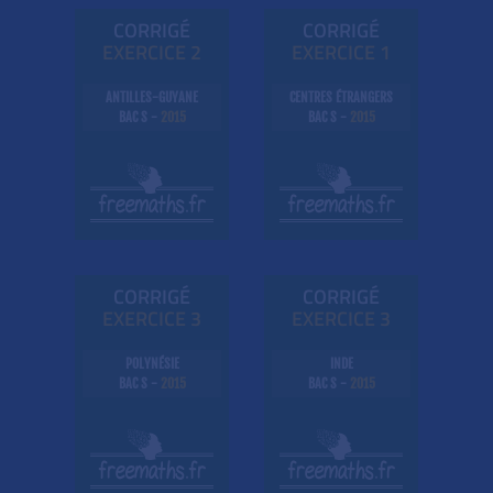
CORRIGÉ
CORRIGÉ
EXE
RC
ICE 2
EXE
RC
ICE 1
ANTILLES-GUYANE
CENTRES ÉTRANGERS
BAC S -
2015
BAC S -
2015
CORRIGÉ
CORRIGÉ
EXE
RC
ICE 3
EXE
RC
ICE 3
POLYNÉSIE
INDE
BAC S -
2015
BAC S -
2015