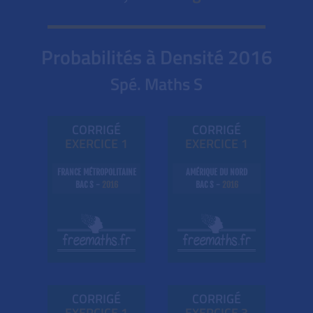
Probabilités à Densité
2016
Spé. Maths S
CORRIGÉ
CORRIGÉ
EXE
RC
ICE 1
EXE
RC
ICE 1
FRANCE MÉTROPOLITAINE
AMÉRIQUE DU NORD
BAC S -
2016
BAC S -
2016
CORRIGÉ
CORRIGÉ
EXE
RC
ICE 1
EXE
RC
ICE 3