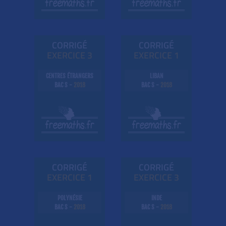
CORRIGÉ
CORRIGÉ
EXE
RC
ICE 3
EXE
RC
ICE 1
CENTRES ÉTRANGERS
LIBAN
BAC S -
2018
BAC S -
2018
CORRIGÉ
CORRIGÉ
EXE
RC
ICE 1
EXE
RC
ICE 3
POLYNÉSIE
INDE
BAC S -
2018
BAC S -
2018