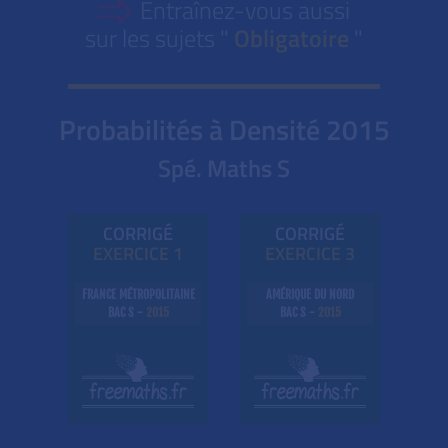
Entraînez-vous aussi
sur les sujets "
Obligatoire
"
Probabilités à Densité
2015
Spé. Maths S
CORRIGÉ
CORRIGÉ
EXE
RC
ICE 1
EXE
RC
ICE 3
FRANCE MÉTROPOLITAINE
AMÉRIQUE DU NORD
BAC S -
2015
BAC S -
2015