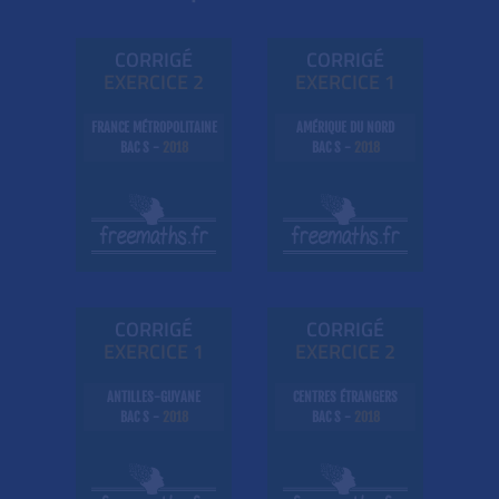
CORRIGÉ
CORRIGÉ
EXE
RC
ICE 2
EXE
RC
ICE 1
FRANCE MÉTROPOLITAINE
AMÉRIQUE DU NORD
BAC S -
2018
BAC S -
2018
CORRIGÉ
CORRIGÉ
EXE
RC
ICE 1
EXE
RC
ICE 2
ANTILLES-GUYANE
CENTRES ÉTRANGERS
BAC S -
2018
BAC S -
2018