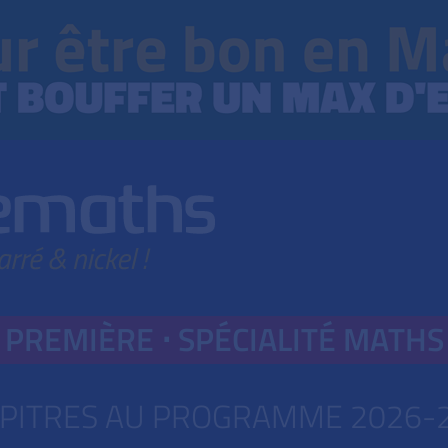
PREMIÈRE ⋅
SPÉ
CIALITÉ
MATHS
PITRES AU
PROGRAMME
2026-