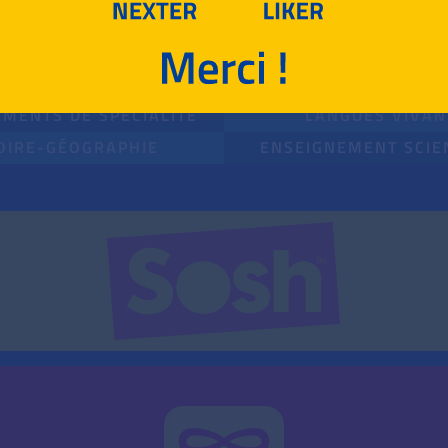
POUR T'ENTRAÎNER !
MATHÉMATIQUES
MENTS DE SPÉCIALITÉ
LANGUES VIVAN
OIRE-GÉOGRAPHIE
ENSEIGNEMENT SCIE