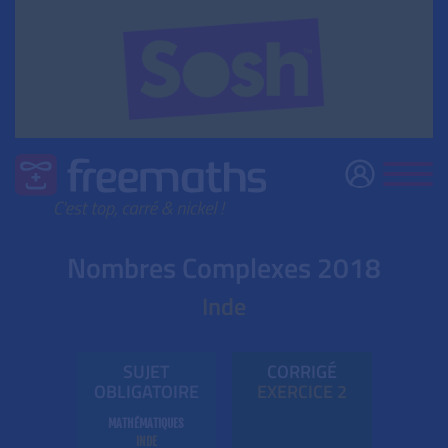
Nombres Complexes 2018
Inde
SUJET
CORRIGÉ
OBLIGATOIRE
EXE
RC
ICE 2
MATHÉMATIQUES
INDE