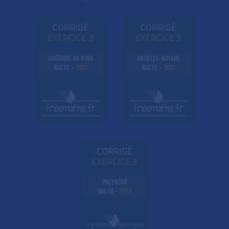
CORRIGÉ
CORRIGÉ
EXE
RC
ICE 3
EXE
RC
ICE 3
AMÉRIQUE DU NORD
ANTILLES-GUYANE
BAC ES -
2015
BAC ES -
2015
CORRIGÉ
EXE
RC
ICE 3
POLYNÉSIE
BAC ES -
2015