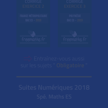
CORRIGÉ
CORRIGÉ
EXE
RC
ICE 2
EXE
RC
ICE 3
FRANCE MÉTROPOLITAINE
POLYNÉSIE
BAC ES -
2019
BAC ES -
2019
Entraînez-vous aussi
sur les sujets "
Obligatoire
"
Suites Numériques
2018
Spé. Maths ES