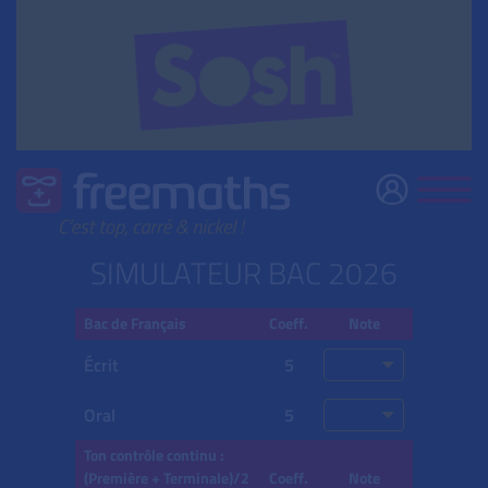
SIMULATEUR BAC 2026
Bac de Français
Coeff.
Note
Écrit
5
Oral
5
Ton contrôle continu :
(Première + Terminale)/2
Coeff.
Note