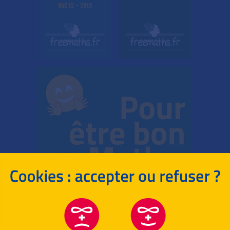
BAC ES
-
2019