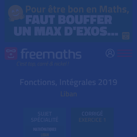
Fonctions, Intégrales 2019
Liban
SUJET
CORRIGÉ
SPÉCIALITÉ
EXE
RC
ICE 1
MATHÉMATIQUES
LIBAN