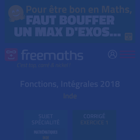
Fonctions, Intégrales 2018
Inde
SUJET
CORRIGÉ
SPÉCIALITÉ
EXE
RC
ICE 1
MATHÉMATIQUES
INDE