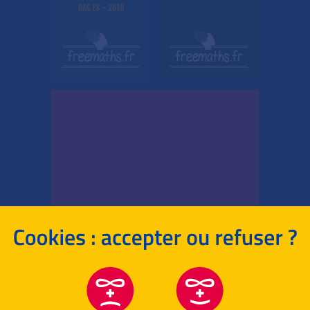
BAC ES
-
2018