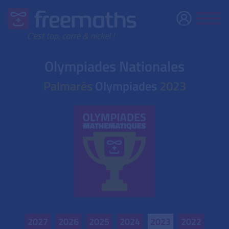
Olympiades Nationales
Palmarès
Olympiades
2023
2027
2026
2025
2024
2023
2022