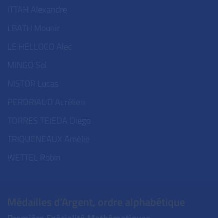
ITTAH Alexandre
LBATH Mounir
LE HELLOCO Alec
MINGO Sol
NISTOR Lucas
PERDRIAUD Aurélien
TORRES TEJEDA Diego
TRIQUENEAUX Amélie
WETTEL Robin
Médailles d'Argent, ordre alphabétique
Première Spécialité Mathématiques