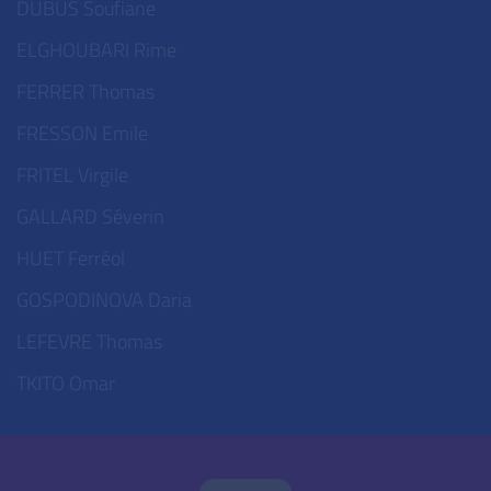
DUBUS Soufiane
ELGHOUBARI Rime
FERRER Thomas
FRESSON Emile
FRITEL Virgile
GALLARD Séverin
HUET Ferréol
GOSPODINOVA Daria
LEFEVRE Thomas
TKITO Omar