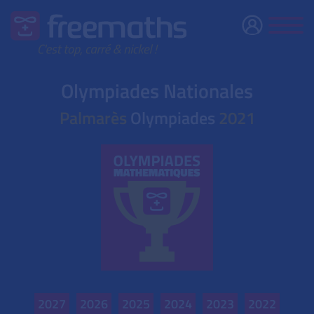
Olympiades Nationales
Palmarès
Olympiades
2021
2027
2026
2025
2024
2023
2022