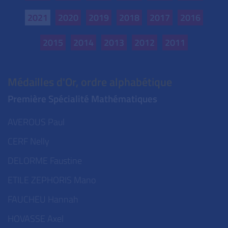
2021
2020
2019
2018
2017
2016
2015
2014
2013
2012
2011
Médailles d'Or, ordre alphabétique
Première Spécialité Mathématiques
AVEROUS Paul
CERF Nelly
DELORME Faustine
ETILE ZEPHORIS Mano
FAUCHEU Hannah
HOVASSE Axel