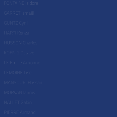
FONTAINE Isidore
GARRET Ismaël
GUNTZ Cyril
HARTI Kenza
HUSSON Charles
KOENIG Octave
LE Emilie Auxonne
LEMOINE Lise
MANSOURI Hassan
MORVAN Iannis
NALLET Gabin
PIERRE Armand