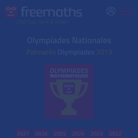
Olympiades Nationales
Palmarès
Olympiades
2013
2027
2026
2025
2024
2023
2022