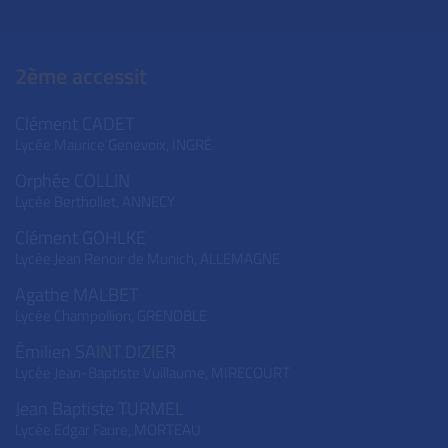
2ème accessit
Clément CADET
Lycée Maurice Genevoix,
INGRÉ
Orphée COLLIN
Lycée Berthollet,
ANNECY
Clément GOHLKE
Lycée Jean Renoir de Munich,
ALLEMAGNE
Agathe MALBET
Lycée Champollion,
GRENOBLE
Émilien SAINT DIZIER
Lycée Jean-Baptiste Vuillaume,
MIRECOURT
Jean Baptiste TURMEL
Lycée Edgar Faure,
MORTEAU