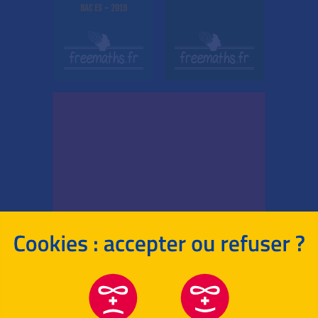
BAC ES
-
2019