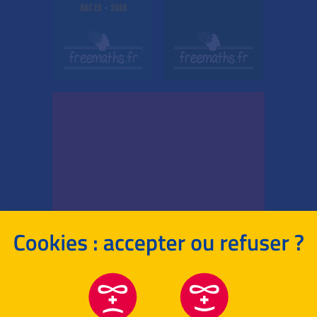
BAC ES
-
2018