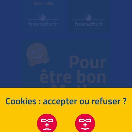
BAC ES
-
2018