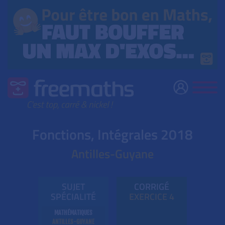
Fonctions, Intégrales 2018
Antilles-Guyane
SUJET
CORRIGÉ
SPÉCIALITÉ
EXE
RC
ICE 4
MATHÉMATIQUES
ANTILLES-GUYANE