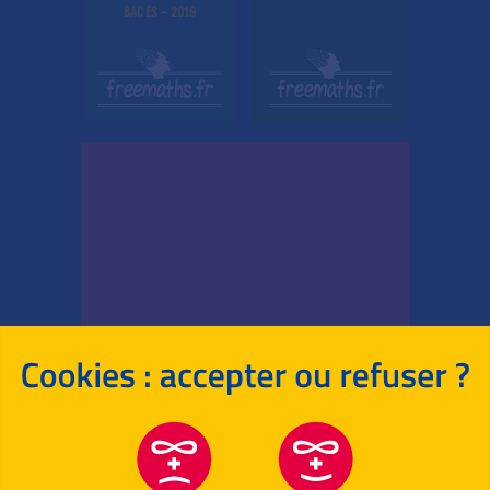
BAC ES
-
2019