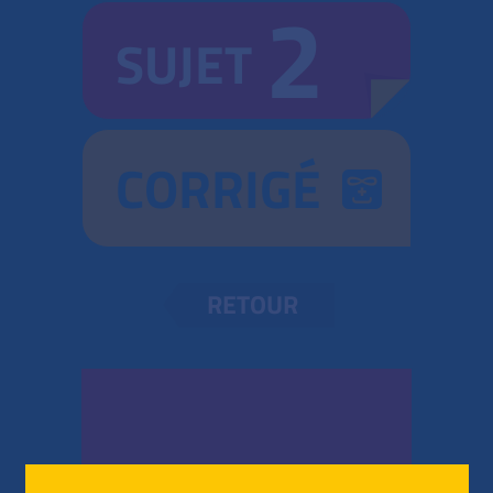
2
SUJET
CORRIGÉ
RETOUR