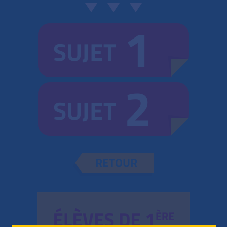
1
SUJET
2
SUJET
RETOUR