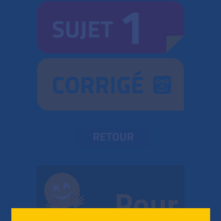
1
SUJET
CORRIGÉ
RETOUR