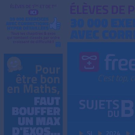
SI
2024