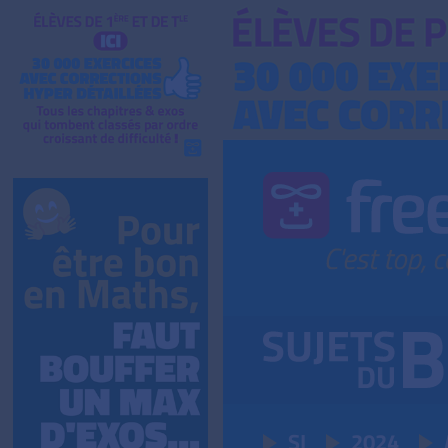
SI
2024