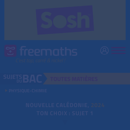
TOUTES
MATIÈRES
PHYSIQUE-CHIMIE
NOUVELLE CALÉDONIE,
2024
TON CHOIX : SUJET 1