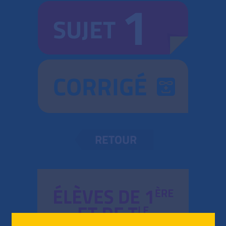
1
SUJET
CORRIGÉ
RETOUR