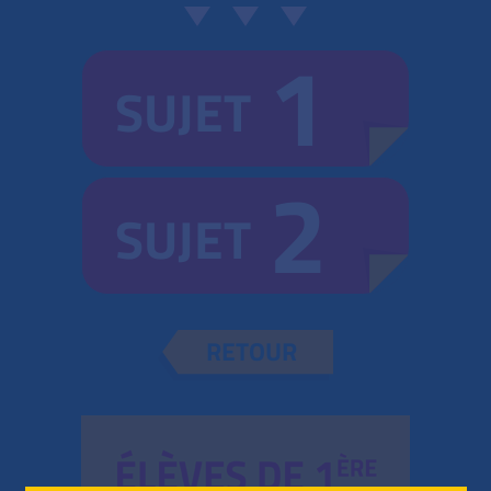
1
SUJET
2
SUJET
RETOUR