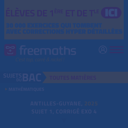
TOUTES
MATIÈRES
MATHÉMATIQUES
ANTILLES-GUYANE,
2025
SUJET 1, CORRIGÉ EXO 4