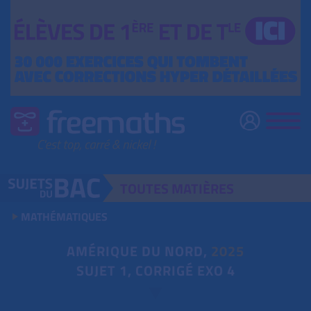
TOUTES
MATIÈRES
MATHÉMATIQUES
AMÉRIQUE DU NORD,
2025
SUJET 1, CORRIGÉ EXO 4