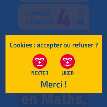
4
CORRIGÉ
EXERCICE
RETOUR