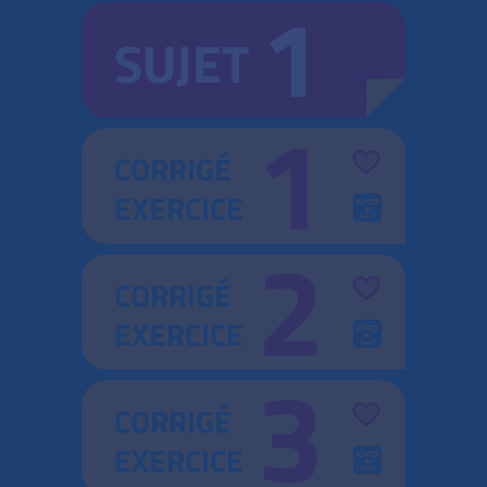
1
SUJET
1
CORRIGÉ
EXERCICE
2
CORRIGÉ
EXERCICE
3
CORRIGÉ
EXERCICE