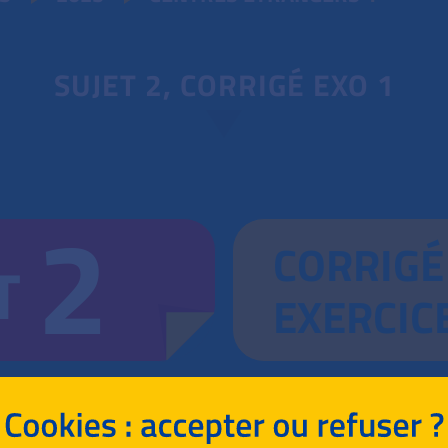
SUJET 2, CORRIGÉ EXO 1
2
CORRIGÉ
T
EXERCIC