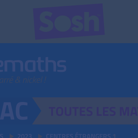
TOUTES
LES
MA
S
2023
CENTRES ÉTRANGERS
1