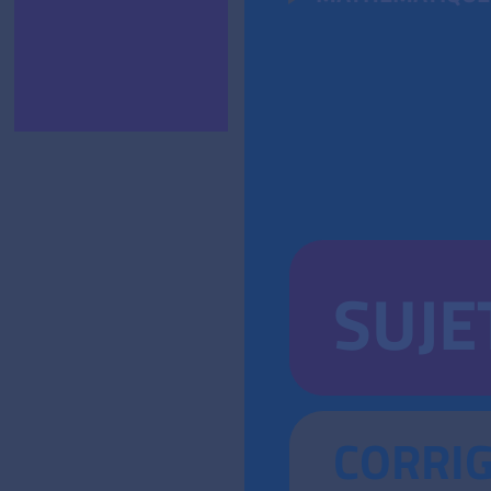
SUJE
CORRI