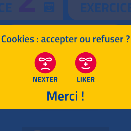
CE
EXERCIC
4
CORRIGÉ
EXERCICE
RETOUR