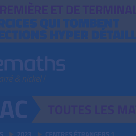
TOUTES
LES
MA
S
2023
CENTRES ÉTRANGERS
1