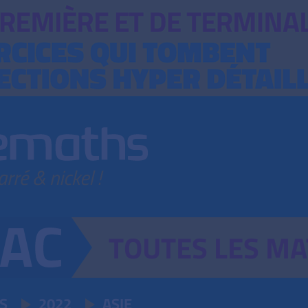
TOUTES
LES
MA
S
2022
ASIE