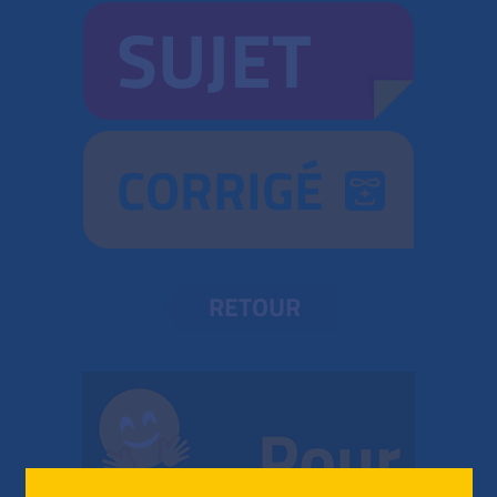
SUJET
CORRIGÉ
RETOUR