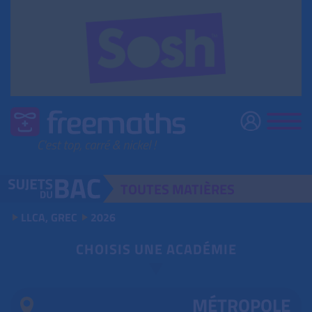
TOUTES
MATIÈRES
LLCA, GREC
2026
CHOISIS UNE ACADÉMIE
MÉTROPOLE