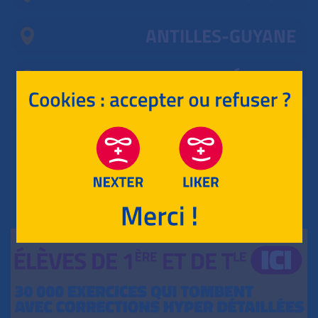
ANTILLES-GUYANE
MAYOTTE, RÉUNION
ASIE
RETOUR