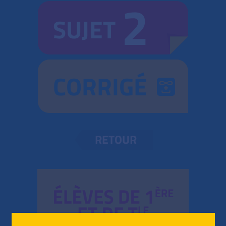
2
SUJET
CORRIGÉ
RETOUR