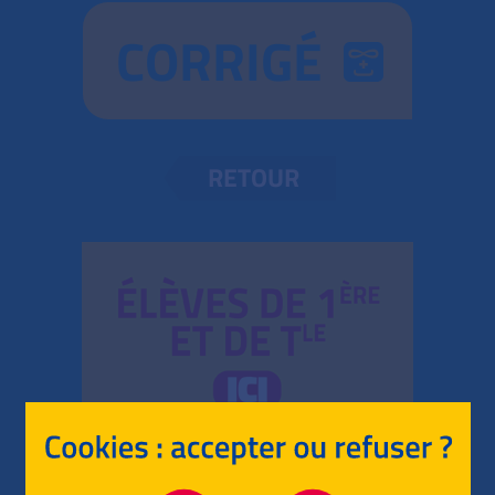
CORRIGÉ
RETOUR