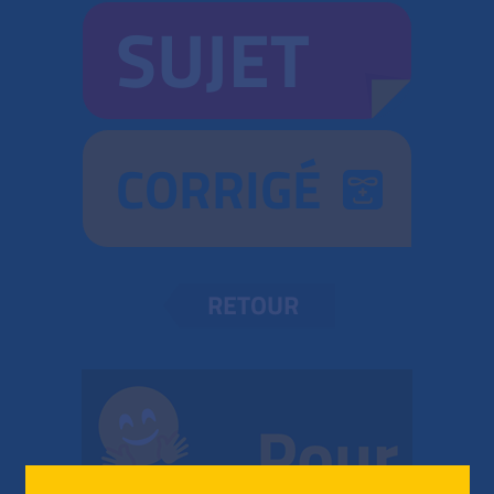
SUJET
CORRIGÉ
RETOUR