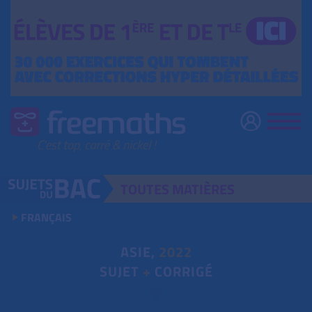
TOUTES
MATIÈRES
FRANÇAIS
ASIE,
2022
SUJET
+
CORRIGÉ