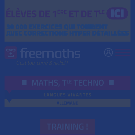
MATHS,
T
TECHNO
LE
LANGUES VIVANTES
ALLEMAND
TRAINING !