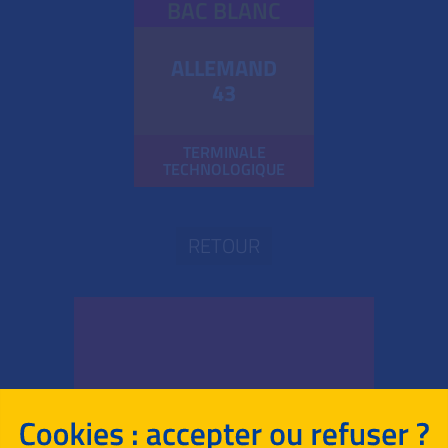
BAC BLANC
ALLEMAND
43
TERMINALE
TECHNOLOGIQUE
RETOUR