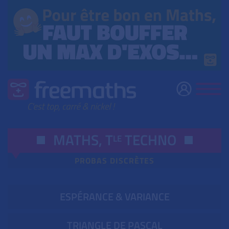
MATHS,
T
TECHNO
LE
PROBAS DISCRÈTES
ESPÉRANCE & VARIANCE
TRIANGLE DE PASCAL