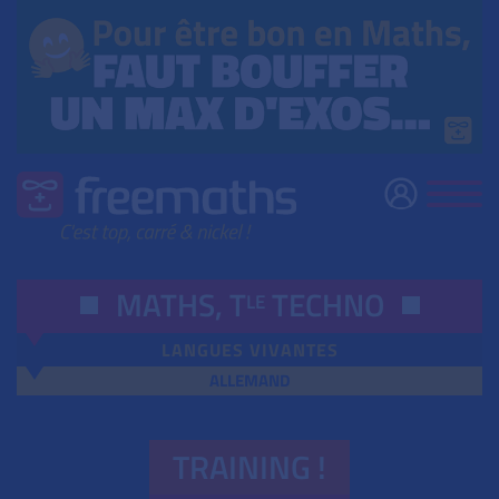
MATHS,
T
TECHNO
LE
LANGUES VIVANTES
ALLEMAND
TRAINING !