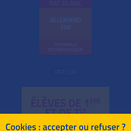
BAC BLANC
ALLEMAND
150
TERMINALE
TECHNOLOGIQUE
RETOUR