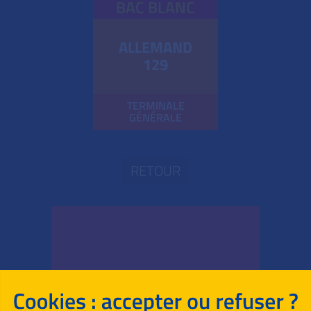
BAC BLANC
ALLEMAND
129
TERMINALE
GÉNÉRALE
RETOUR