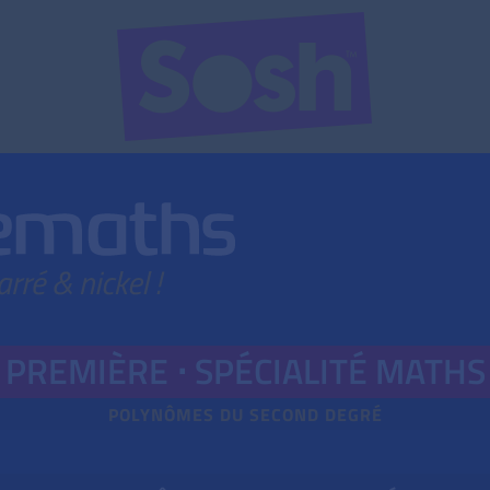
PREMIÈRE ⋅
SPÉ
CIALITÉ
MATHS
POLYNÔMES DU SECOND DEGRÉ