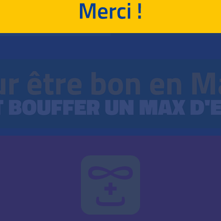
MENTS DE SPÉCIALITÉ
LANGUES VIVAN
OIRE-GÉOGRAPHIE
ENSEIGNEMENT SCIE