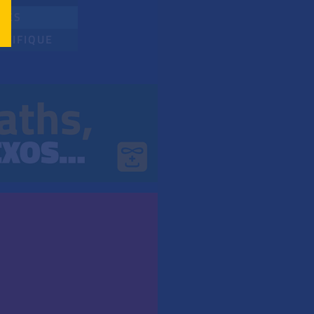
TES
NTIFIQUE