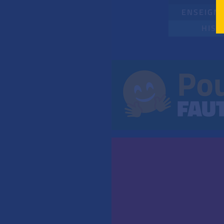
ENSEIGNE
HIST