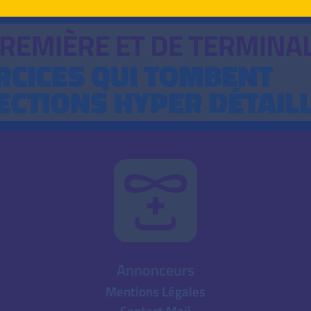
Annonceurs
Mentions Légales
Contact Mail