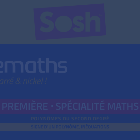
PREMIÈRE ⋅
SPÉ
CIALITÉ
MATHS
POLYNÔMES DU SECOND DEGRÉ
SIGNE D'UN POLYNÔME, INÉQUATIONS