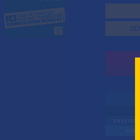
DÉ
ENSEIGNE
HIST