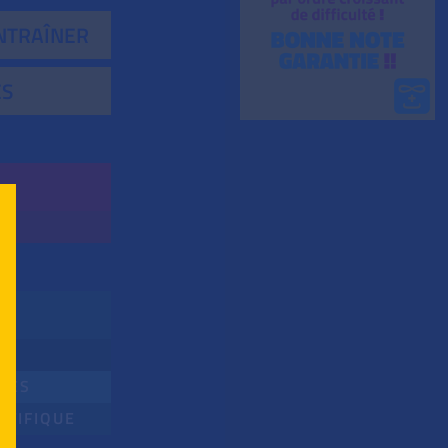
ENTRAÎNER
ES
TES
NTIFIQUE