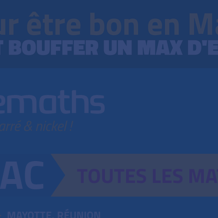
TOUTES
LES
MA
MAYOTTE, RÉUNION