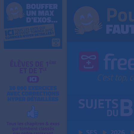
SES
2026