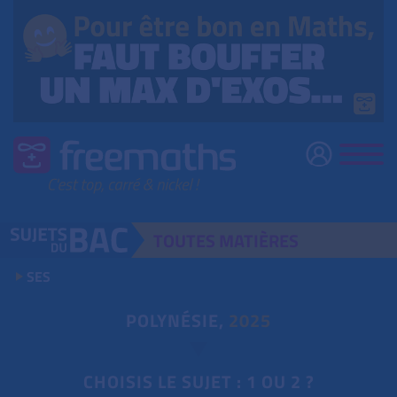
TOUTES
MATIÈRES
SES
POLYNÉSIE,
2025
CHOISIS LE SUJET : 1 OU 2 ?