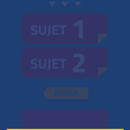
1
SUJET
2
SUJET
RETOUR