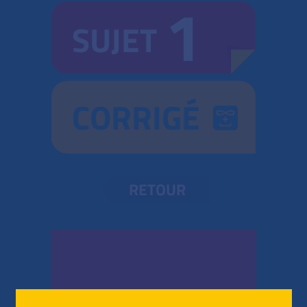
1
SUJET
CORRIGÉ
RETOUR