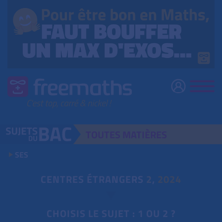
TOUTES
MATIÈRES
SES
CENTRES ÉTRANGERS
2
,
2024
CHOISIS LE SUJET : 1 OU 2 ?