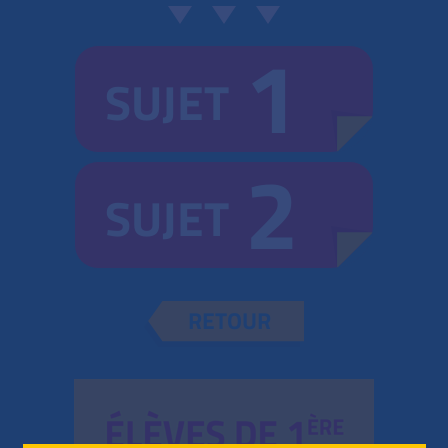
1
SUJET
2
SUJET
RETOUR