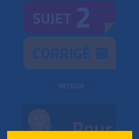
2
SUJET
CORRIGÉ
RETOUR