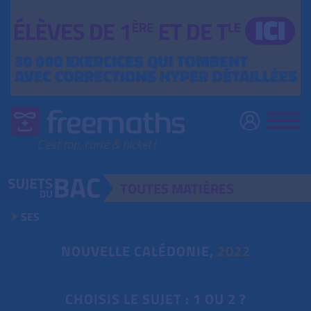
TOUTES
MATIÈRES
SES
NOUVELLE CALÉDONIE,
2022
CHOISIS LE SUJET : 1 OU 2 ?