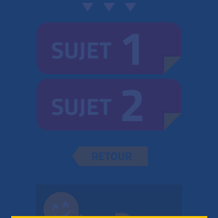
1
SUJET
2
SUJET
RETOUR