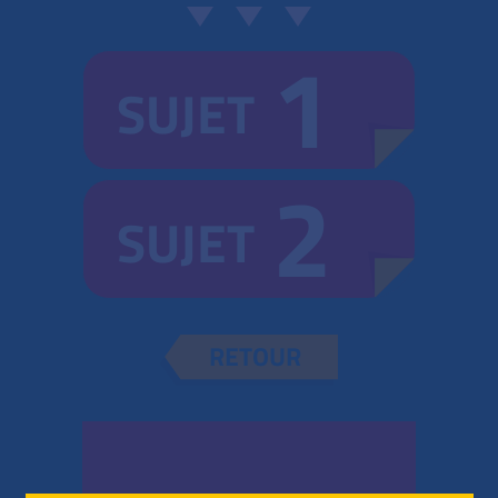
1
SUJET
2
SUJET
RETOUR