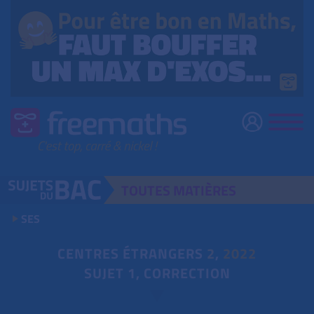
TOUTES
MATIÈRES
SES
CENTRES ÉTRANGERS
2
,
2022
SUJET 1, CORRECTION