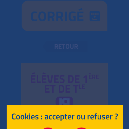
CORRIGÉ
RETOUR