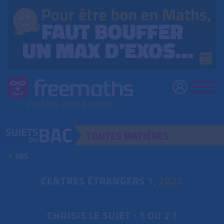
TOUTES
MATIÈRES
SES
CENTRES ÉTRANGERS
1
,
2022
CHOISIS LE SUJET : 1 OU 2 ?