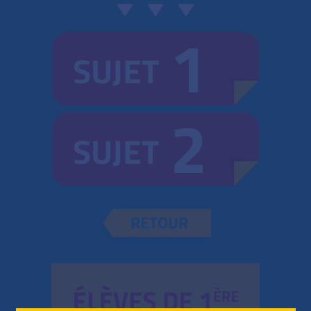
1
SUJET
2
SUJET
RETOUR