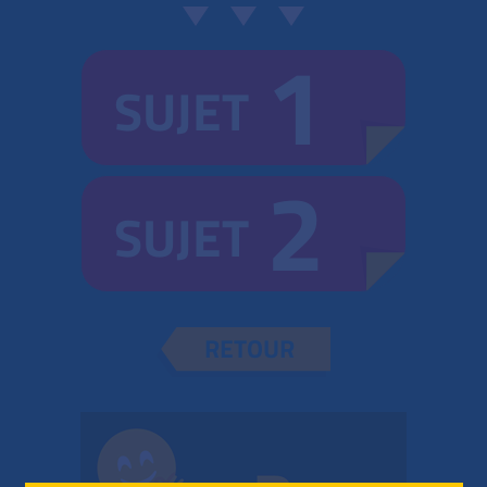
1
SUJET
2
SUJET
RETOUR