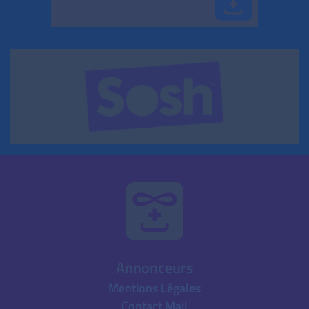
Annonceurs
Mentions Légales
Contact Mail