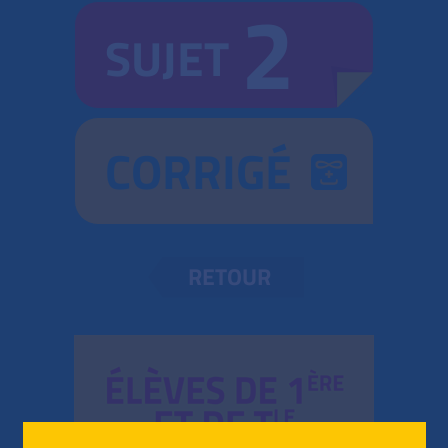
2
SUJET
CORRIGÉ
RETOUR