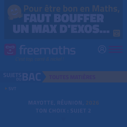
TOUTES
MATIÈRES
SVT
MAYOTTE, RÉUNION,
2026
TON CHOIX : SUJET 2